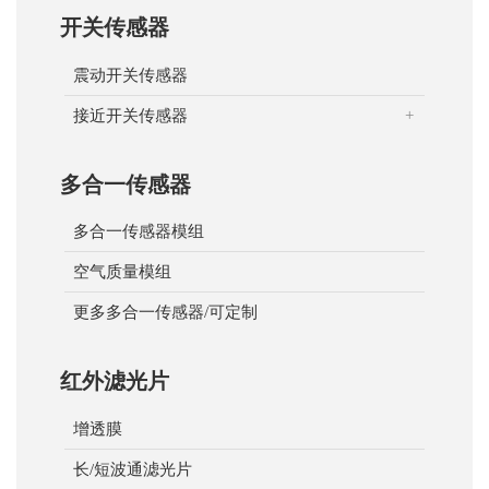
开关传感器
震动开关传感器
接近开关传感器
多合一传感器
多合一传感器模组
空气质量模组
更多多合一传感器/可定制
红外滤光片
增透膜
长/短波通滤光片