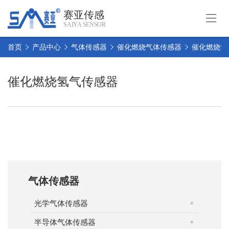
赛亚传感
SAIYA SENSOR
首
页
首页
产品中心
气体传感器
催化燃烧气体传感器
催化燃烧氢
关
于
催化燃烧氢气传感器
我
产
们
品
中
应
心
用
领
赛
域
亚
实
气体传感器
联
力
系
光学气体传感器
我
Language
半导体气体传感器
们