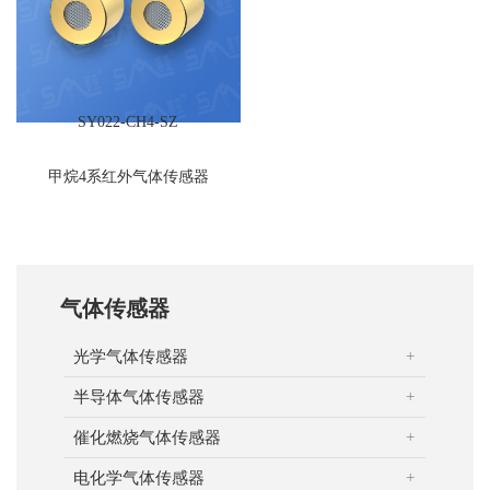
SY022-CH4-SZ
甲烷4系红外气体传感器
气体传感器
光学气体传感器
半导体气体传感器
催化燃烧气体传感器
电化学气体传感器