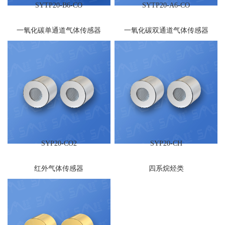
SYTP20-B6-CO
SYTP20-A6-CO
一氧化碳单通道气体传感器
一氧化碳双通道气体传感器
SYP20-CO2
SYP20-CH
红外气体传感器
四系烷烃类