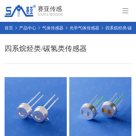
赛亚传感
SAIYA SENSOR
首
页
首页
产品中心
气体传感器
光学气体传感器
四系烷烃类/碳
关
于
四系烷烃类/碳氢类传感器
我
产
们
品
中
应
心
用
领
赛
域
亚
实
联
力
系
我
Language
们