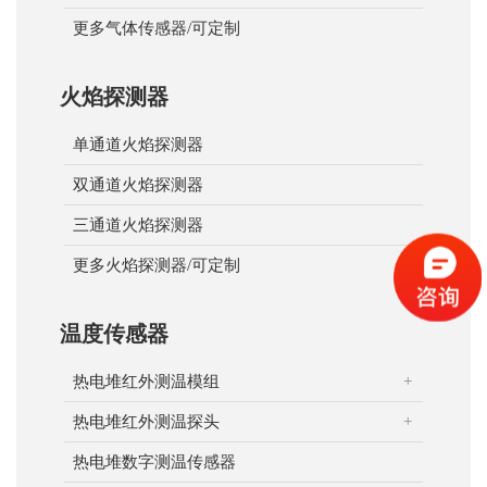
更多气体传感器/可定制
火焰探测器
单通道火焰探测器
双通道火焰探测器
三通道火焰探测器
更多火焰探测器/可定制
温度传感器
热电堆红外测温模组
热电堆红外测温探头
热电堆数字测温传感器