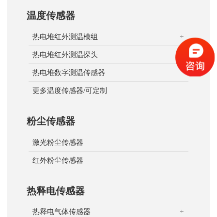
温度传感器
热电堆红外测温模组
热电堆红外测温探头
热电堆数字测温传感器
更多温度传感器/可定制
粉尘传感器
激光粉尘传感器
红外粉尘传感器
热释电传感器
热释电气体传感器