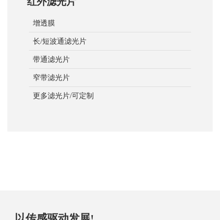
红外滤光片
增透膜
长/短波通滤光片
带通滤光片
窄带滤光片
更多滤光片/可定制
以传感驱动发展!