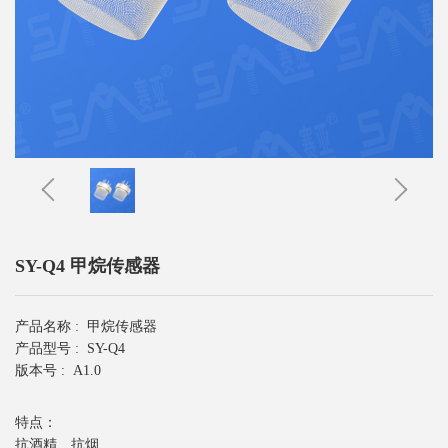
SY-Q4 甲烷传感器
产品名称 :
甲烷传感器
产品型号 :
SY-Q4
版本号 :
A1.0
特点：
抗酒精、抗烟