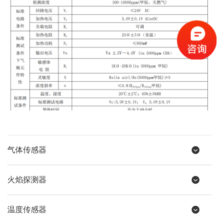
气体传感器
火焰探测器
温度传感器