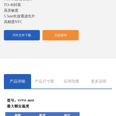
TO-46封装
高灵敏度
5.5um长波通滤光片
高精度NTC
PDF文件下载
立刻咨询
产品详细
产品尺寸图
应用范围
更多说明