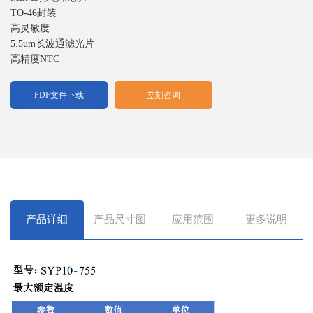
TO-46封装
高灵敏度
5.5um长波通滤光片
高精度NTC
PDF文件下载
立刻咨询
产品详细
产品尺寸图
应用范围
更多说明