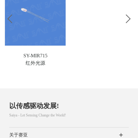
SY-MIR715
红外光源
以传感驱动发展!
Saiya - Let Sensing Change the World!
关于赛亚