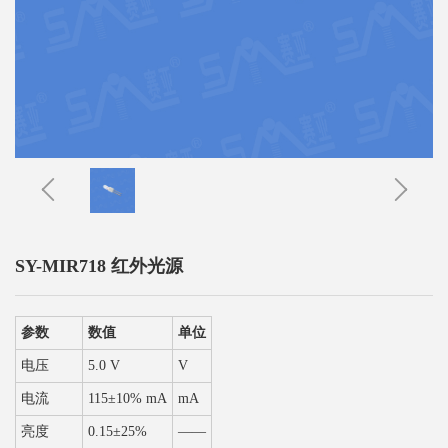
SY-MIR718 红外光源
参数
数值
单位
电压
5.0 V
V
电流
115±10% mA
mA
亮度
0.15±25%
——