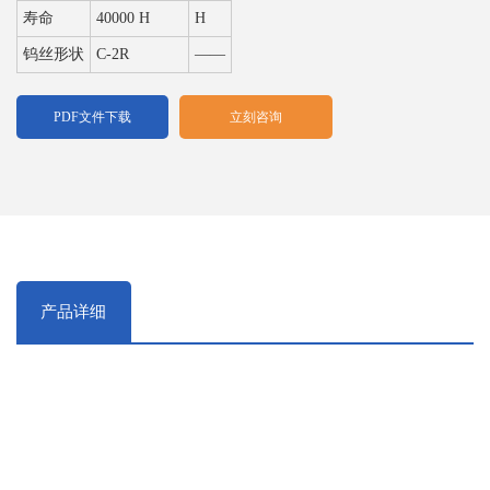
寿命
40000 H
H
钨丝形状
C-2R
——
PDF文件下载
立刻咨询
产品详细